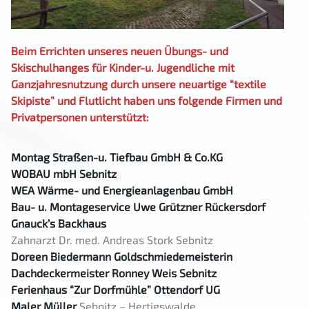
Beim Errichten unseres neuen Übungs- und
Skischulhanges für Kinder-u. Jugendliche mit
Ganzjahresnutzung durch unsere neuartige “textile
Skipiste” und Flutlicht haben uns folgende Firmen und
Privatpersonen unterstützt:
Montag Straßen-u. Tiefbau GmbH & Co.KG
WOBAU mbH Sebnitz
WEA Wärme- und Energieanlagenbau GmbH
Bau- u. Montageservice Uwe Grützner Rückersdorf
Gnauck’s Backhaus
Zahnarzt Dr. med. Andreas Stork Sebnitz
Doreen Biedermann Goldschmiedemeisterin
Dachdeckermeister Ronney Weis Sebnitz
Ferienhaus “Zur Dorfmühle” Ottendorf UG
Maler Müller
Sebnitz – Hertigswalde