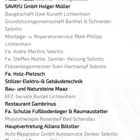
SAVAYU GmbH Holger Müller
Baugeschäft Uwe Kunath Lichtenhain
Grundstücksgemeinschaft Barthel & Schneider
Sebnitz
Montage- u. Reparaturservice Maik Philipp
Lichtenhain
Fa. Andre Mertins Sebnitz
Fa. Steffen Mühle, Sanitär- Heizung Sebnitz
Fliesenlegermeister Sven Hartrampf Sebnitz
Fa. Holz-Pietzsch
Stölzer Elektro-& Gebäudetechnik
Bau- und Natursteine Maaz
KFZ-Service Burian Lichtenhain
Restaurant Gambrinus
Fa. Schulze Fußbodenleger & Raumaustatter
Physiotherapie Rosenhof Bad Schandau
Hauptvertretung Allianz Bölstler
Auto Reparatur GmbH Autoservice Zenker Sebnitz