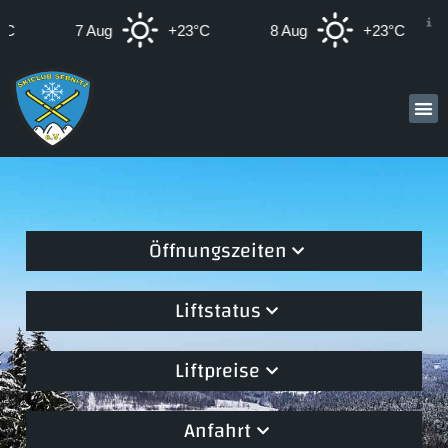
7 Aug
+23°C
8 Aug
+23°C
Skiclub Sebnitz e.V.
Öffnungszeiten
Liftstatus
Liftpreise
Anfahrt