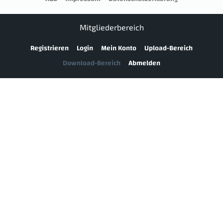
Mitgliederbereich
Registrieren
Login
Mein Konto
Upload-Bereich
Download-Bereich
Abmelden