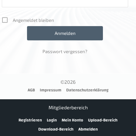
Angemeldet bleiben
Passwort vergessen?
©2026
AGB
Impressum
Datenschutzerklärung
Mitgliederbereich
Registrieren
Login
Mein Konto
Upload-Bereich
Download-Bereich
Abmelden